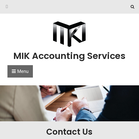
Skip to content
MIK Accounting Services
Menu
Contact Us