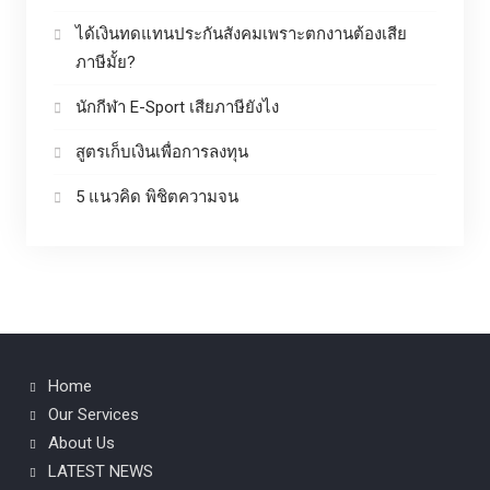
ได้เงินทดแทนประกันสังคมเพราะตกงานต้องเสีย
ภาษีมั้ย?
นักกีฬา E-Sport เสียภาษียังไง
สูตรเก็บเงินเพื่อการลงทุน
5 แนวคิด พิชิตความจน
Home
Our Services
About Us
LATEST NEWS