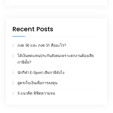
Recent Posts
ภงด 50 และ ภงด 51 คืออะไร?
ได้เงินทดแทนประกันสังคมเพราะตกงานต้องเสีย
ภาษีมั้ย?
นักกีฬา E-Sport เสียภาษียังไง
สูตรเก็บเงินเพื่อการลงทุน
5 แนวคิด พิชิตความจน