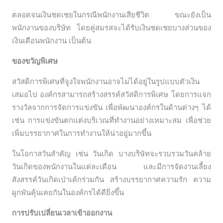
ตลอดจนเงินชดเชยในกรณีพนักงานเสียชีวิต ขณะยังเป็น
พนักงานของบริษัท โดยคู่สมรสจะได้รับเงินชดเชยบางส่วนของ
เงินเดือนพนักงาน เป็นต้น
ของขวัญพิเศษ
สวัสดิการพิเศษที่จูงใจพนักงานอาจไม่ได้อยู่ในรูปแบบตัวเงิน
เสมอไป องค์กรสามารถสร้างสรรค์สวัสดิการพิเศษ โดยการแจก
รางวัลจากการจัดการแข่งขัน เพื่อพัฒนาองค์กรในด้านต่างๆ ได้
เช่น การแข่งขันตกแต่งบริเวณที่ทำงานอย่างเหมาะสม เพื่อช่วย
เพิ่มบรรยากาศในการทำงานให้น่าอยู่มากขึ้น
ในโอกาสวันสำคัญ เช่น วันเกิด บางบริษัทจะรวบรวมวันคล้าย
วันเกิดของพนักงานในแต่ละเดือน และมีการจัดงานเลี้ยง
สังสรรค์วันเกิดเป่าเค้กร่วมกัน สร้างบรรยากาศความรัก ความ
ผูกพันคุ้นเคยกันในองค์กรได้ดียิ่งขึ้น
การปรับเปลี่ยนเวลาเข้าออกงาน