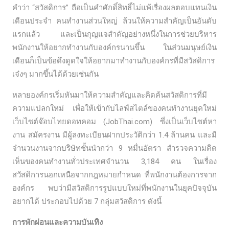
คําว่า “สวัสดิการ” ถือเป็นคำศักดิ์สิทธิ์ไม่แพ้เรื่องผลตอบแทนเงิน
เดือนประจำ คนทำงานส่วนใหญ่ ล้วนให้ความสำคัญเป็นอันดับ
แรกแล้ว และเป็นกุญแจสำคัญอย่างหนึ่งในการช่วยบริหาร
พนักงานให้อยากทำงานกับองค์กรนานขึ้น ในส่วนมนุษย์เงิน
เดือนก็เป็นข้อดึงดูดใจให้อยากมาทำงานกับองค์กรที่มีสวัสดิการ
เจ๋งๆ มากขึ้นได้ด้วยเช่นกัน
หลายองค์กรเริ่มหันมาให้ความสำคัญและคิดค้นสวัสดิการที่มี
ความแปลกใหม่ เพื่อให้เข้ากับไลฟ์สไตล์ของคนทำงานยุคใหม่
เว็บไซต์จ๊อบไทยดอทคอม (JobThai.com) ซึ่งเป็นเว็บไซต์หา
งาน สมัครงาน มีผู้ลงทะเบียนฝากประวัติกว่า 1.4 ล้านคน และมี
จำนวนงานจากบริษัทชั้นนำกว่า 9 หมื่นอัตรา สำรวจความคิด
เห็นของคนทำงานทั่วประเทศจำนวน 3,184 คน ในเรื่อง
สวัสดิการนอกเหนือจากกฎหมายกำหนด ที่พนักงานต้องการจาก
องค์กร พบว่ามีสวัสดิการรูปแบบใหม่ที่พนักงานในยุคปัจจุบัน
อยากได้ ประกอบไปด้วย 7 กลุ่มสวัสดิการ ดังนี้
การพักผ่อนและความบันเทิง