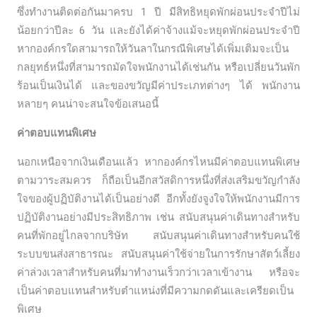
ซึ่งทำงานติดต่อกันมาครบ 1 ปี มีสิทธิหยุดพักผ่อนประจำปีไม่
น้อยกว่าปีละ 6 วัน และยังได้ค่าจ้างแม้จะหยุดพักผ่อนประจำปี
หากองค์กรใดสามารถให้วันลาในกรณีพิเศษได้เพิ่มเติมจะเป็น
กลยุทธ์หนึ่งที่สามารถมัดใจพนักงานได้เช่นกัน หรือเปลี่ยนวันพัก
ร้อนเป็นเงินได้ และของขวัญมีค่าประเภทต่างๆ ได้ พนักงาน
หลายๆ คนน่าจะสนใจข้อเสนอนี้
ค่าตอบแทนพิเศษ
นอกเหนือจากเงินเดือนแล้ว หากองค์กรไหนมีค่าตอบแทนพิเศษ
ตามวาระสมควร ก็ถือเป็นอีกสวัสดิการหนึ่งที่ส่งเสริมขวัญกำลัง
ใจของผู้ปฏิบัติงานได้เป็นอย่างดี อีกทั้งยังจูงใจให้พนักงานมีการ
ปฏิบัติงานอย่างมีประสิทธิภาพ เช่น สนับสนุนค่าเดินทางสำหรับ
คนที่พักอยู่ไกลจากบริษัท สนับสนุนค่าเดินทางสำหรับคนใช้
ระบบขนส่งสาธารณะ สนับสนุนค่าใช้จ่ายในการรักษาสัตว์เลี้ยง
ค่าล่วงเวลาสำหรับคนที่มาทำงานเร็วกว่าเวลาเข้างาน หรือจะ
เป็นค่าตอบแทนสำหรับตำแหน่งที่มีความกดดันและเครียดเป็น
พิเศษ