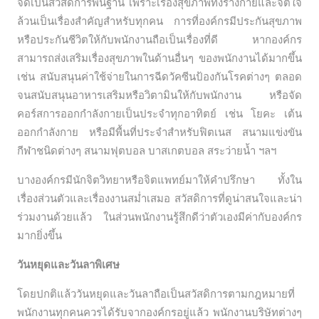
จัดเป็นสวัสดิการพื้นฐาน เพราะเรื่องสุขภาพทั้งร่างกายและจิตใจ
ล้วนเป็นเรื่องสำคัญสำหรับทุกคน การที่องค์กรมีประกันสุขภาพ
หรือประกันชีวิตให้กับพนักงานถือเป็นเรื่องที่ดี หากองค์กร
สามารถส่งเสริมเรื่องสุขภาพในด้านอื่นๆ ของพนักงานได้มากขึ้น
เช่น สนับสนุนค่าใช้จ่ายในการฉีดวัคซีนป้องกันโรคต่างๆ ตลอด
จนสนับสนุนอาหารเสริมหรือวิตามินให้กับพนักงาน หรือจัด
คอร์สการออกกำลังกายเป็นประจำทุกอาทิตย์ เช่น โยคะ เต้น
ออกกำลังกาย หรือมีพื้นที่ประจำสำหรับฟิตเนส สนามแข่งขัน
กีฬาชนิดต่างๆ สนามฟุตบอล บาสเกตบอล สระว่ายน้ำ ฯลฯ
บางองค์กรมีนักจิตวิทยาหรือจิตแพทย์มาให้คำปรึกษา ทั้งใน
เรื่องส่วนตัวและเรื่องงานสม่ำเสมอ สวัสดิการที่ดูน่าสนใจและน่า
ร่วมงานด้วยแล้ว ในส่วนพนักงานรู้สึกดีว่าตัวเองมีค่ากับองค์กร
มากยิ่งขึ้น
วันหยุดและวันลาพิเศษ
โดยปกติแล้ววันหยุดและวันลาถือเป็นสวัสดิการตามกฎหมายที่
พนักงานทุกคนควรได้รับจากองค์กรอยู่แล้ว พนักงานบริษัทต่างๆ