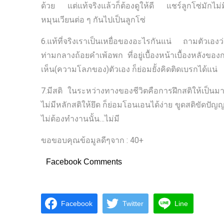
ด้วย แต่แท้จริงแล้วก็ต้องดูให้ดี แชร์ลูกโซ่มักไม่ม
หมุนเวียนต่อ ๆ กันไปเป็นลูกโซ่
6.แท้ที่จริงเราเป็นเหยื่อของอะไรกันแน่ ถามตัวเอง
ท่ามกลางถ้อยคำเพ้อพก ที่อยู่เบื้องหน้าเบื้องหลัง
เห็น(ความโลภของ)ตัวเอง ก็ย่อมยั้งคิดติดเบรกได้แน่
7.มีสติ ในระหว่างทางของชีวิตคือการฝึกสติให้เป็นม
ไม่มีหลักสติให้ยึด ก็ย่อมโอนเอนได้ง่าย ขูดสติขัดปัญญ
ไม่ต้องทำงานนั้น…ไม่มี
ขอขอบคุณข้อมูลดีๆจาก : 40+
Facebook Comments
Facebook
Twitter
Line