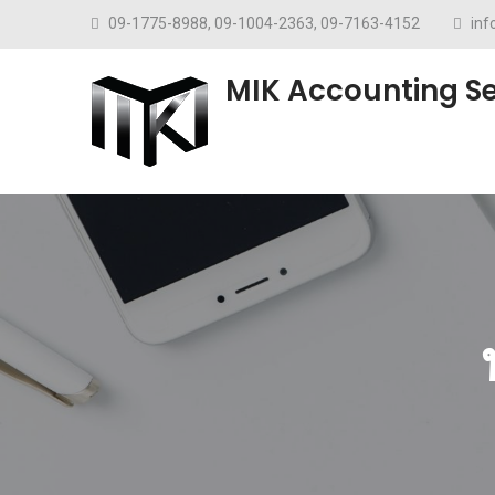
Skip to content
09-1775-8988, 09-1004-2363, 09-7163-4152
in
MIK Accounting Se