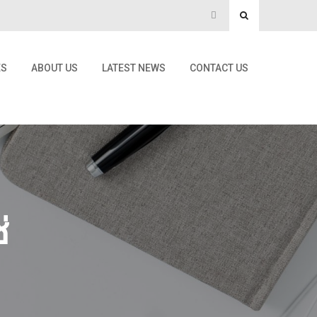
ES
ABOUT US
LATEST NEWS
CONTACT US
่