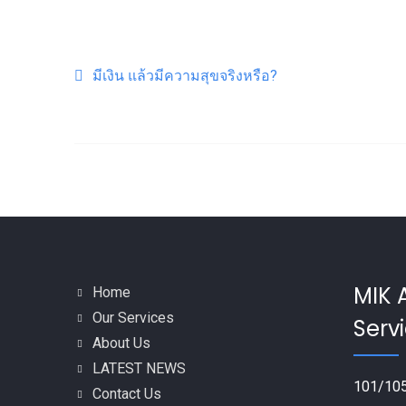
Post navigation
มีเงิน แล้วมีความสุขจริงหรือ?
MIK 
Home
Our Services
Servi
About Us
LATEST NEWS
101/105
Contact Us