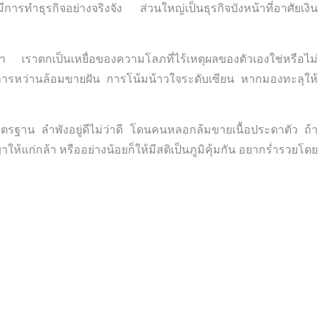
ีการทำธุรกิจอย่างจริงจัง ส่วนใหญ่เป็นธุรกิจบังหน้าที่อาศัยเงิน
ว่า เราตกเป็นเหยื่อของความโลภที่ไร้เหตุผลของตัวเองใช่หรือไม่
ของการหว่านล้อมขายฝัน การโน้มน้าวใจระดับเซียน หากมองทะลุให้
าตรฐาน ลำพังอยู่ดีไม่ว่าดี โดนคนหลอกล้มขายเนื้อประดาตัว ถ้า
าให้แก่กล้า หรืออย่างน้อยก็ให้มีสติเป็นภูมิคุ้มกัน อยากร่ำรวยโดย