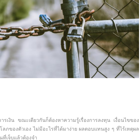
ทางการเงิน ขณะเดียวกันก็ต้องหาความรู้เรื่องการลงทุน เงื่อนไขของ
มโลภของตัวเอง ไม่มีอะไรที่ได้มาง่าย ผลตอบแทนสูง ๆ ที่ไร้เหตุผล
ี่เจ็บแล้วต้องจำ