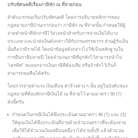
ปรับทัศนคติเรื่องภาษีหัก ณ ที่จ่ายก่อน
ลำดับแรกขอเริ่มปรับทัศนคติ โดยการอธิบายหลักการของ
กฎหมายภาษีบ้านเราก่อนว่า ภาษีหัก ณ ที่จ่ายนั้น กำหนดให้ผู้
จ่ายทำหน้าที่หักภาษีไว้ล่วงหน้าสำหรับการจ่ายเงินได้บาง
ประเภท และนำส่งเงินดังกล่าวให้กับกรมสรรพากร ส่วนผู้รับเงิน
นั้นถือว่ามีรายได้ โดยนำข้อมูลดังกล่าวไปใช้เป็นหลักฐานใน
การยื่นภาษีปลายปี โดยจำนวนภาษีที่ถูกหักไว้สามารถนำไป
“เครดิต” ลบออกจากเงินภาษีที่ต้องเสีย หรือถ้าหักไว้เกินก็
สามารถขอคืนได้ครับ
โดยการจ่ายค่าแรง เงินเดือน ค่าจ้างต่าง ๆ นั้น อยู่ในบังคับของ
กฎหมายที่ต้องหักภาษีเงินได้ ณ ที่จ่ายไว้ ตามมาตรา 50 (1)
ดังนี้ครับ
กำหนดในกรณีเงินได้พึงประเมินตามมาตรา 40 (1) และ (2)
ให้คูณเงินได้พึงประเมินที่จ่ายด้วยจำนวนคราวที่จะต้องจ่าย
เพื่อให้ได้จำนวนเงินเสมือนหนึ่งว่าได้จ่ายทั้งปี แล้วคำนวณ