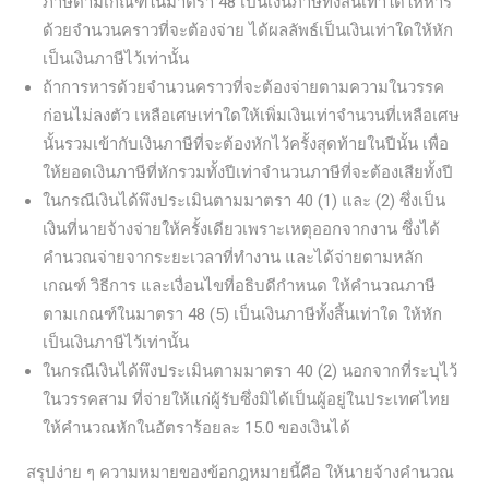
ภาษีตามเกณฑ์ในมาตรา 48 เป็นเงินภาษีทั้งสิ้นเท่าใดให้หาร
ด้วยจำนวนคราวที่จะต้องจ่าย ได้ผลลัพธ์เป็นเงินเท่าใดให้หัก
เป็นเงินภาษีไว้เท่านั้น
ถ้าการหารด้วยจำนวนคราวที่จะต้องจ่ายตามความในวรรค
ก่อนไม่ลงตัว เหลือเศษเท่าใดให้เพิ่มเงินเท่าจำนวนที่เหลือเศษ
นั้นรวมเข้ากับเงินภาษีที่จะต้องหักไว้ครั้งสุดท้ายในปีนั้น เพื่อ
ให้ยอดเงินภาษีที่หักรวมทั้งปีเท่าจำนวนภาษีที่จะต้องเสียทั้งปี
ในกรณีเงินได้พึงประเมินตามมาตรา 40 (1) และ (2) ซึ่งเป็น
เงินที่นายจ้างจ่ายให้ครั้งเดียวเพราะเหตุออกจากงาน ซึ่งได้
คำนวณจ่ายจากระยะเวลาที่ทำงาน และได้จ่ายตามหลัก
เกณฑ์ วิธีการ และเงื่อนไขที่อธิบดีกำหนด ให้คำนวณภาษี
ตามเกณฑ์ในมาตรา 48 (5) เป็นเงินภาษีทั้งสิ้นเท่าใด ให้หัก
เป็นเงินภาษีไว้เท่านั้น
ในกรณีเงินได้พึงประเมินตามมาตรา 40 (2) นอกจากที่ระบุไว้
ในวรรคสาม ที่จ่ายให้แก่ผู้รับซึ่งมิได้เป็นผู้อยู่ในประเทศไทย
ให้คำนวณหักในอัตราร้อยละ 15.0 ของเงินได้
สรุปง่าย ๆ ความหมายของข้อกฎหมายนี้คือ ให้นายจ้างคำนวณ