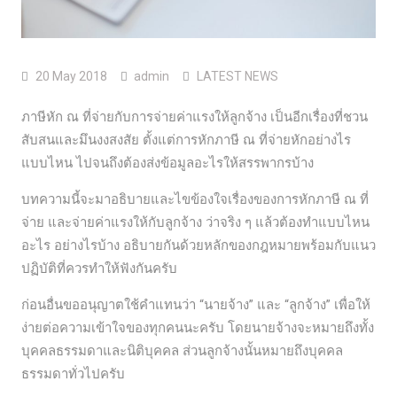
20 May 2018
admin
LATEST NEWS
ภาษีหัก ณ ที่จ่ายกับการจ่ายค่าแรงให้ลูกจ้าง เป็นอีกเรื่องที่ชวน
สับสนและมึนงงสงสัย ตั้งแต่การหักภาษี ณ ที่จ่ายหักอย่างไร
แบบไหน ไปจนถึงต้องส่งข้อมูลอะไรให้สรรพากรบ้าง
บทความนี้จะมาอธิบายและไขข้องใจเรื่องของการหักภาษี ณ ที่
จ่าย และจ่ายค่าแรงให้กับลูกจ้าง ว่าจริง ๆ แล้วต้องทำแบบไหน
อะไร อย่างไรบ้าง อธิบายกันด้วยหลักของกฎหมายพร้อมกับแนว
ปฏิบัติที่ควรทำให้ฟังกันครับ
ก่อนอื่นขออนุญาตใช้คำแทนว่า “นายจ้าง” และ “ลูกจ้าง” เพื่อให้
ง่ายต่อความเข้าใจของทุกคนนะครับ โดยนายจ้างจะหมายถึงทั้ง
บุคคลธรรมดาและนิติบุคคล ส่วนลูกจ้างนั้นหมายถึงบุคคล
ธรรมดาทั่วไปครับ