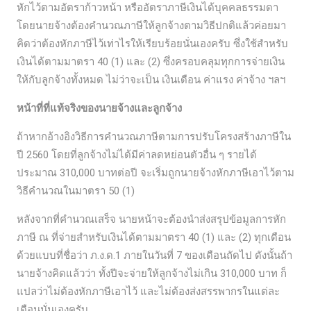
หักไว้ตามอัตราก้าวหน้า หรืออัตราภาษีเงินได้บุคคลธรรมดา
โดยนายจ้างต้องคำนวณภาษีให้ลูกจ้างตามวิธีปกติแล้วค่อยมา
คิดว่าต้องหักภาษีไว้เท่าไรให้เรียบร้อยนั่นเองครับ ซึ่งใช้สำหรับ
เงินได้ตามมาตรา 40 (1) และ (2) ซึ่งครอบคลุมทุกการจ่ายเงิน
ให้กับลูกจ้างทั้งหมด ไม่ว่าจะเป็น เงินเดือน ค่าแรง ค่าจ้าง ฯลฯ
หน้าที่ที่แท้จริงของนายจ้างและลูกจ้าง
ถ้าหากอ้างอิงวิธีการคำนวณภาษีตามการปรับโครงสร้างภาษีใน
ปี 2560 โดยที่ลูกจ้างไม่ได้มีค่าลดหย่อนตัวอื่น ๆ รายได้
ประมาณ 310,000 บาทต่อปี จะเริ่มถูกนายจ้างหักภาษีเอาไว้ตาม
วิธีคำนวณในมาตรา 50 (1)
หลังจากที่คำนวณเสร็จ นายหน้าจะต้องนำส่งสรุปข้อมูลการหัก
ภาษี ณ ที่จ่ายสำหรับเงินได้ตามมาตรา 40 (1) และ (2) ทุกเดือน
ด้วยแบบที่ชื่อว่า ภ.ง.ด.1 ภายในวันที่ 7 ของเดือนถัดไป ดังนั้นถ้า
นายจ้างคิดแล้วว่า ทั้งปีจะจ่ายให้ลูกจ้างไม่เกิน 310,000 บาท ก็
แปลว่าไม่ต้องหักภาษีเอาไว้ และไม่ต้องส่งสรรพากรในแต่ละ
เดือนนั่นเองครับ