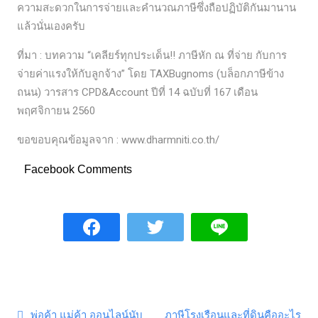
ความสะดวกในการจ่ายและคำนวณภาษีซึ่งถือปฏิบัติกันมานาน
แล้วนั่นเองครับ
ที่มา : บทความ “เคลียร์ทุกประเด็น!! ภาษีหัก ณ ที่จ่าย กับการ
จ่ายค่าแรงให้กับลูกจ้าง” โดย TAXBugnoms (บล็อกภาษีข้าง
ถนน) วารสาร CPD&Account ปีที่ 14 ฉบับที่ 167 เดือน
พฤศจิกายน 2560
ขอขอบคุณข้อมูลจาก : www.dharmniti.co.th/
Facebook Comments
พ่อค้า แม่ค้า ออนไลน์นับ
ภาษีโรงเรือนและที่ดินคืออะไร