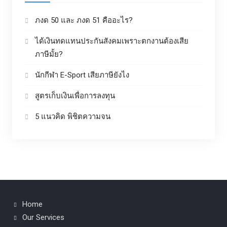
ภงด 50 และ ภงด 51 คืออะไร?
ได้เงินทดแทนประกันสังคมเพราะตกงานต้องเสีย
ภาษีมั้ย?
นักกีฬา E-Sport เสียภาษียังไง
สูตรเก็บเงินเพื่อการลงทุน
5 แนวคิด พิชิตความจน
Home
Our Services