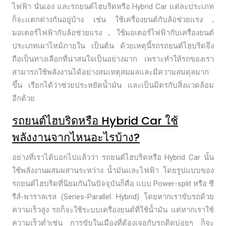
ไฟฟ้า นั่นเอง และรถยนต์ไฮบริดหรือ Hybrid Car แต่ละประเภท
ก็จะแตกต่างกันอยู่บ้าง เช่น ใช้เครื่องยนต์กับล้อช่วยแรง ,
มอเตอร์ไฟฟ้ากับล้อช่วยแรง , ใช้มอเตอร์ไฟฟ้ากับเครื่องยนต์
ประเภทเผาไหม้ภายใน เป็นต้น ด้วยเหตุนี้รถรถยนต์ไฮบริดจึง
ถือเป็นทางเลือกที่น่าสนใจเป็นอย่างมาก เพราะทำให้รถของเรา
สามารถใช้พลังงานได้อย่างสมเหตุสมผลและมีความสมดุลมาก
ขึ้น เรียกได้ว่าช่วยประหยัดน้ำมัน และเป็นมิตรกับสิ่งแวดล้อม
อีกด้วย
รถยนต์ไฮบริดหรือ Hybrid Car ใช้
พลังงานจากไหนอะไรบ้าง?
อย่างที่เราได้บอกไปแล้วว่า รถยนต์ไฮบริดหรือ Hybrid Car นั้น
ใช้พลังงานผสมผสานระหว่าง น้ำมันและไฟฟ้า โดยรูปแบบของ
รถยนต์ไฮบริดที่นิยมกันในปัจจุบันก็คือ แบบ Power-split หรือ ซี
รีส์-พาราลเรล (Series-Parallel Hybrid) โดยหากเราขับรถด้วย
ความเร็วสูง รถก็จะใช้ระบบเครื่องยนต์ที่ใช้น้ำมัน แต่หากเราใช้
ความเร็วต่ำเช่น การขับในเมืองที่ต้องเจอกับรถติดบ่อยๆ ก็จะ