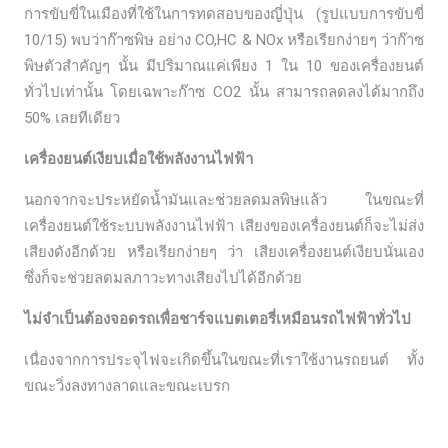
การขับขี่ในเมืองที่ใช้ในการทดสอบของญี่ปุ่น (รูปแบบการขับขี่
10/15) พบว่าก๊าซพิษ อย่าง CO,HC & NOx หรือเรียกง่ายๆ ว่าก๊าซ
พิษตัวสำคัญๆ นั้น มีปริมาณแค่เพียง 1 ใน 10 ของเครื่องยนต์
ทั่วไปเท่านั้น โดยเฉพาะก๊าซ CO2 นั้น สามารถลดลงได้มากถึง
50% เลยทีเดียว
เครื่องยนต์เงียบเมื่อใช้พลังงานไฟฟ้า
นอกจากจะประหยัดน้ำมันและช่วยลดมลพิษแล้ว ในขณะที่
เครื่องยนต์ใช้ระบบพลังงานไฟฟ้า เสียงของเครื่องยนต์ก็จะไม่ส่ง
เสียงดังอีกด้วย หรือเรียกง่ายๆ ว่า เสียงเครื่องยนต์เงียบนั่นเอง
ซึ่งก็จะช่วยลดมลภาวะทางเสียงไปได้อีกด้วย
ไม่จำเป็นต้องจอดรถเพื่อชาร์จแบตเตอรี่เหมือนรถไฟฟ้าทั่วไป
เนื่องจากการประจุไฟจะเกิดขึ้นในขณะที่เราใช้งานรถยนต์ ทั้ง
ขณะวิ่งลงทางลาดและขณะเบรก