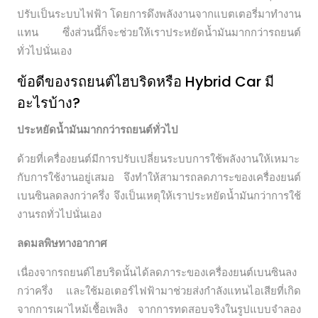
ปรับเป็นระบบไฟฟ้า โดยการดึงพลังงานจากแบตเตอรี่มาทำงาน
แทน ซึ่งส่วนนี้ก็จะช่วยให้เราประหยัดน้ำมันมากกว่ารถยนต์
ทั่วไปนั่นเอง
ข้อดีของรถยนต์ไฮบริดหรือ Hybrid Car มี
อะไรบ้าง?
ประหยัดน้ำมันมากกว่ารถยนต์ทั่วไป
ด้วยที่เครื่องยนต์มีการปรับเปลี่ยนระบบการใช้พลังงานให้เหมาะ
กับการใช้งานอยู่เสมอ จึงทำให้สามารถลดภาระของเครื่องยนต์
เบนซินลดลงกว่าครึ่ง จึงเป็นเหตุให้เราประหยัดน้ำมันกว่าการใช้
งานรถทั่วไปนั่นเอง
ลดมลพิษทางอากาศ
เนื่องจากรถยนต์ไฮบริดนั้นได้ลดภาระของเครื่องยนต์เบนซินลง
กว่าครึ่ง และใช้มอเตอร์ไฟฟ้ามาช่วยส่งกำลังแทนไอเสียที่เกิด
จากการเผาไหม้เชื้อเพลิง จากการทดสอบจริงในรูปแบบจำลอง