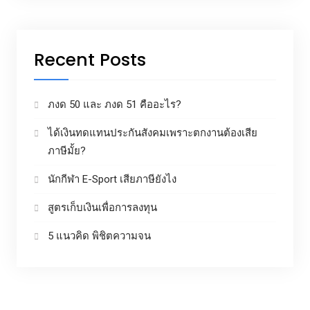
Recent Posts
ภงด 50 และ ภงด 51 คืออะไร?
ได้เงินทดแทนประกันสังคมเพราะตกงานต้องเสีย
ภาษีมั้ย?
นักกีฬา E-Sport เสียภาษียังไง
สูตรเก็บเงินเพื่อการลงทุน
5 แนวคิด พิชิตความจน