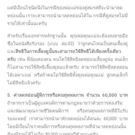
แต่มีเงื่อนไขนิดนึงในกรณีของพ่อแม่ของคู่สมรสที่จะนำมาลด
หย่อนนั้น เราจะสามารถนำมาลดหย่อนได้ใน กรณีที่คู่สมรสไม่มี
รายได้เท่านั้นนะครับ
สำหรับเรื่องเอกสารหลักฐานนั้น คุณพ่อคุณแม่จะต้องลงลายมือ
ชื่อในหนังสือรับรอง (แบบ ลย.03) ว่าลูกคนไหนเป็นคนเลี้ยงดู
และ
สิทธิในการเลี้ยงดูนั้นจะสามารถใช้สิทธิได้เพียงครั้งเดียว
ครับ
เช่น พี่น้องสองคน คนโตใช้สิทธิลดหย่อนเลี้ยงดูพ่อ คนเล็ก
ก็ไม่สามารถใช้สิทธิเลี้ยงดูพ่อแล้วครับ สามารถใช้สิทธิลดหย่อน
ได้เฉพาะแม่ หรือถ้าคนโตใช้สิทธิทั้งคุณพ่อคุณแม่ ลูกคนเล็กก็
ไม่มีสิทธิแล้วครับ
5. ค่าลดหย่อนผู้พิการหรือคนทุพพลภาพ จำนวน 60,000 บาท
ถ้าหากเราเป็นผู้ดูแลคนพิการตามกฎหมายว่าด้วยการส่งเสริม
และพัฒนาคุณภาพชีวิตคนพิการ หรือคนทุพพลภาพที่มีใบรับ
รองแพทย์ เราสามารถนำมาหักลดหย่อนได้คนละ 60,000 บาท
โดยมีเงื่อนไขว่าคนพิการหรือคนทุพพลภาพที่นำมาลดหย่อนนั้น
ต้องมีรายได้ไม่เกิน 30,000 บาทต่อปีด้วยนะครับ