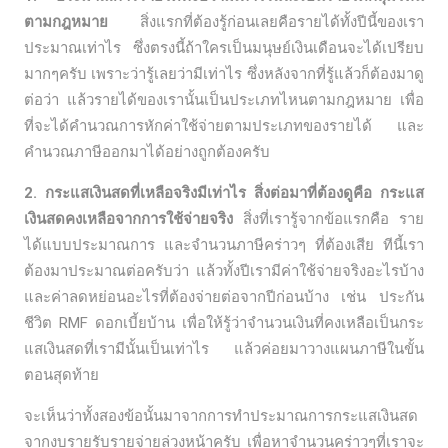
ตามกฎหมาย
สิ่งแรกที่ต้องรู้ก่อนเลยคือรายได้ทั้งปีนี้ของเรา
ประมาณเท่าไร ซึ่งตรงนี้ถ้าใครเป็นมนุษย์เงินเดือนจะได้เปรียบ
มากๆครับ เพราะว่ารู้เลยว่ามีเท่าไร ซึ่งหลังจากที่รู้แล้วก็ต้องมาดู
ต่อว่า แล้วรายได้ของเรานั้นเป็นประเภทไหนตามกฎหมาย เพื่อ
ที่จะได้คำนวณการหักค่าใช้จ่ายตามประเภทของรายได้ และ
คำนวณภาษีออกมาได้อย่างถูกต้องครับ
2. กระแสเงินสดที่เหลือจริงมีเท่าไร สิ่งต่อมาที่ต้องดูคือ กระแส
เงินสดคงเหลือจากการใช้จ่ายจริง
สิ่งที่เรารู้จากข้อแรกคือ ราย
ได้แบบประมาณการ และจำนวนภาษีคร่าวๆ ที่ต้องเสีย ทีนี้เรา
ต้องมาประมาณต่อครับว่า แล้วทั้งปีเรามีค่าใช้จ่ายจริงอะไรบ้าง
และค่าลดหย่อนอะไรที่ต้องจ่ายต่อจากปีก่อนบ้าง เช่น ประกัน
ชีวิต RMF ดอกเบี้ยบ้าน เพื่อให้รู้ว่าจำนวนเงินที่คงเหลือเป็นกระ
แสเงินสดที่เรามีนั้นเป็นเท่าไร แล้วค่อยมาวางแผนภาษีในขั้น
ตอนสุดท้าย
จะเห็นว่าทั้งสองข้อนั้นมาจากการทำประมาณการกระแสเงินสด
จากงบรายรับรายจ่ายล่วงหน้าครับ เพื่อหาจำนวนคร่าวๆที่เราจะ