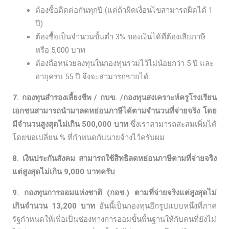
ต้องซื้อติดต่อกันทุกปี (แต่ถ้าผิดเงื่อนไขสามารถผิดได้ 1
ปี)
ต้องซื้อเป็นจำนวนขั้นต่ำ 3% ของเงินได้ที่ต้องเสียภาษี
หรือ 5,000 บาท
ต้องถือหน่วยลงทุนในกองทุนรวมไว้ไม่น้อยกว่า 5 ปี และ
อายุครบ 55 ปี จึงจะสามารถขายได้
7. กองทุนสํารองเลี้ยงชีพ / กบข. /กองทุนสงเคราะห์ครูโรงเรียน
เอกชนสามารถนำมาลดหย่อนภาษีได้ตามจำนวนที่จ่ายจริง โดย
มีจำนวนสูงสุดไม่เกิน 500,000 บาท
ซึ่งเราสามารถสะสมเพิ่มได้
โดยขอเปลี่ยน % ที่กำหนดกับนายจ้างไว้ครับผม
8. เงินประกันสังคม สามารถใช้สิทธิลดหย่อนภาษีตามที่จ่ายจริง
แต่สูงสุดไม่เกิน 9,000 บาทครับ
9. กองทุนการออมแห่งชาติ (กอช.) ตามที่จ่ายจริงแต่สูงสุดไม่
เกินจำนวน 13,200 บาท
อันนี้เป็นกองทุนอีกรูปแบบหนึ่งที่ภาค
รัฐกำหนดให้เพื่อเป็นช่องทางการออมขั้นพื้นฐานให้กับคนที่ยังไม่