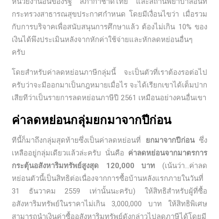
หน่วยงานอื่นของรัฐ สภากาชาดไทย และสถานพยาบาลอื่นที่
กระทรวงสาธารณสุขประกาศกำหนด โดยมีเงื่อนไขว่า เมื่อรวม
กับการบริจาคเพื่อสนับสนุนการศึกษาแล้ว ต้องไม่เกิน 10% ของ
เงินได้พึงประเมินหลังจากหักค่าใช้จ่ายและหักลดหย่อนอื่นๆ
ครับ
โดยสำหรับค่าลดหย่อนภาษีกลุ่มนี้ จะเป็นตัวที่เราต้องรอต่อไป
ครับว่าจะมีออกมาเป็นกฎหมายเมื่อไร จะได้เรียกเขาได้เต็มปาก
เสียทีว่าเป็นรายการลดหย่อนภาษีปี 2561 เหมือนอย่างคนอื่นเขา
ค่าลดหย่อนกลุ่มยกมาจากปีก่อน
ทีนี้ก็มาถึงกลุ่มสุดท้ายซึ่งเป็นค่าลดหย่อนที่
ยกมาจากปีก่อน
ซึ่ง
เหลืออยู่กลุ่มเดียวแล้วล่ะครับ นั่นคือ
ค่าลดหย่อนจากมาตรการ
กระตุ้นอสังหาริมทรัพย์สูงสุด 120,000 บาท
(เน้นว่า…ค่าลด
หย่อนตัวนี้เป็นสิทธิต่อเนื่องจากการซื้อบ้านหลังแรกภายในวันที่
31 ธันวาคม 2559 เท่านั้นนะครับ) ให้สิทธิสำหรับผู้ที่ซื้อ
อสังหาริมทรัพย์ในราคาไม่เกิน 3,000,000 บาท ให้สิทธิพิเศษ
สามารถนำเงินค่าซื้ออสังหาริมทรัพย์ดังกล่าวไปลดภาษีได้โดยมี