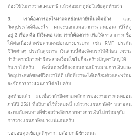
ต้องใช้ในการวางแผนภาษี แล้วค่อยมาดูต่อในข้อสุดท้ายว่า
3. เราต้องการอะไรมาลดหย่อนภาษีเพิ่มเติมบ้าง
และ
วัตถุประสงค์คืออะไร ผมจะบอกเสมอว่าการลดหย่อนภาษีให้ดู
อยู่
2 เรื่อง คือ มีเงินพอ และ เราก็ต้องการ
เพื่อให้เราสามารถซื้อ
ได้ต่อเนื่องสำหรับค่าลดหย่อนบางประเภท เช่น RMF ประกัน
ชีวิตต่างๆ ประกันสุขภาพ เงินส่วนนี้ต้องจัดสรรให้ดีก่อน เพราะ
ว่าถ้าหากมีการทำผิดพลาดเงื่อนไขไปก็จะสร้างปัญหาใหญ่ให้
กับเราได้ครับ ดังนั้นตรงนี้ต้องตอบตามเป้าหมายการเงินและ
วัตถุประสงค์ของชีวิตเราให้ดี เพื่อที่เราจะได้เตรียมตัวและพร้อม
จะจัดการวางแผนภาษีต่อไปครับ
สุดท้ายแล้ว ผมเชื่อว่าถ้ายึดตามหลักการของรายการลดหย่อน
ภาษีปี 2561 ที่อธิบายไว้ทั้งหมดนี้ แล้ววางแผนภาษีดีๆ หลายคน
จะพบกับหนทางที่ช่วยสร้างอิสรภาพทางการเงินไปพร้อมๆกับ
การวางแผนภาษีอย่างแน่นอนครับ
ขอขอบคุณข้อมูลดีๆจาก : บล๊อกภาษีข้างถนน