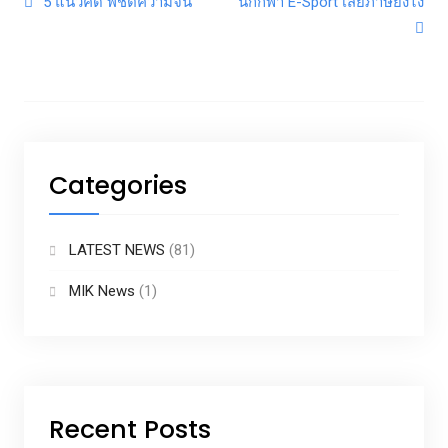
Post navigation
5 แนวคิด พิชิตความจน
นักกีฬา E-Sport เสียภาษียังไง
Categories
LATEST NEWS
(81)
MIK News
(1)
Recent Posts