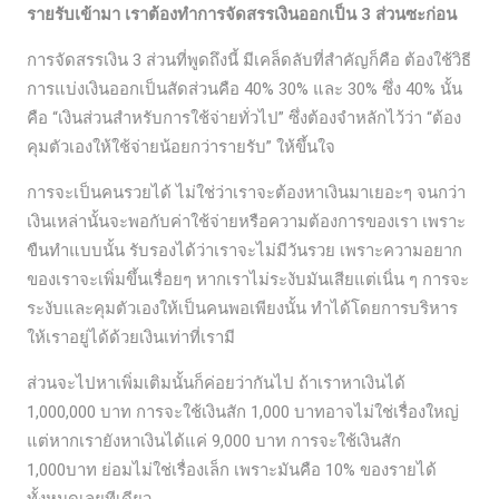
รายรับเข้ามา เราต้องทำการจัดสรรเงินออกเป็น 3 ส่วนซะก่อน
การจัดสรรเงิน 3 ส่วนที่พูดถึงนี้ มีเคล็ดลับที่สำคัญก็คือ ต้องใช้วิธี
การแบ่งเงินออกเป็นสัดส่วนคือ 40% 30% และ 30% ซึ่ง 40% นั้น
คือ “เงินส่วนสำหรับการใช้จ่ายทั่วไป” ซึ่งต้องจำหลักไว้ว่า “ต้อง
คุมตัวเองให้ใช้จ่ายน้อยกว่ารายรับ” ให้ขึ้นใจ
การจะเป็นคนรวยได้ ไม่ใช่ว่าเราจะต้องหาเงินมาเยอะๆ จนกว่า
เงินเหล่านั้นจะพอกับค่าใช้จ่ายหรือความต้องการของเรา เพราะ
ขืนทำแบบนั้น รับรองได้ว่าเราจะไม่มีวันรวย เพราะความอยาก
ของเราจะเพิ่มขึ้นเรื่อยๆ หากเราไม่ระงับมันเสียแต่เนิ่น ๆ การจะ
ระงับและคุมตัวเองให้เป็นคนพอเพียงนั้น ทำได้โดยการบริหาร
ให้เราอยู่ได้ด้วยเงินเท่าที่เรามี
ส่วนจะไปหาเพิ่มเติมนั้นก็ค่อยว่ากันไป ถ้าเราหาเงินได้
1,000,000 บาท การจะใช้เงินสัก 1,000 บาทอาจไม่ใช่เรื่องใหญ่
แต่หากเรายังหาเงินได้แค่ 9,000 บาท การจะใช้เงินสัก
1,000บาท ย่อมไม่ใช่เรื่องเล็ก เพราะมันคือ 10% ของรายได้