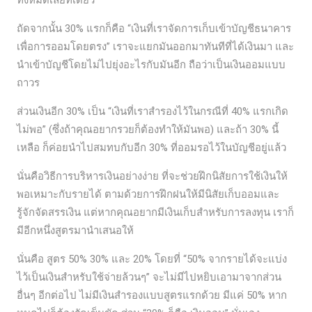
ทั้งหมดเลยทีเดียว
ถัดจากนั้น 30% แรกก็คือ “เงินที่เราจัดการเก็บเข้าบัญชีธนาคาร
เพื่อการออมโดยตรง” เราจะแยกมันออกมาทันทีที่ได้เงินมา และ
นำเข้าบัญชีโดยไม่ไปยุ่งอะไรกับมันอีก ถือว่าเป็นเงินออมแบบ
ถาวร
ส่วนเงินอีก 30% เป็น “เงินที่เราสำรองไว้ในกรณีที่ 40% แรกเกิด
ไม่พอ” (ซึ่งถ้าคุณอยากรวยก็ต้องทำให้มันพอ) และถ้า 30% นี้
เหลือ ก็ค่อยนำไปสมทบกับอีก 30% ที่ออมรอไว้ในบัญชีอยู่แล้ว
นั่นคือวิธีการบริหารเงินอย่างง่าย ที่จะช่วยฝึกนิสัยการใช้เงินให้
พอเหมาะกับรายได้ ตามด้วยการฝึกฝนให้มีนิสัยเก็บออมและ
รู้จักจัดสรรเงิน แต่หากคุณอยากมีเงินเก็บสำหรับการลงทุน เราก็
มีอีกหนึ่งสูตรมานำเสนอให้
นั่นคือ สูตร 50% 30% และ 20% โดยที่ “50% จากรายได้จะแบ่ง
ไว้เป็นเงินสำหรับใช้จ่ายล้วนๆ” จะไม่มีไปหยิบเอามาจากส่วน
อื่นๆ อีกต่อไป ไม่มีเงินสำรองแบบสูตรแรกด้วย มีแค่ 50% หาก