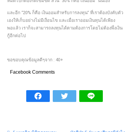
หมดไปก็ต้องรัดเข็มขัด ส่วน “30% ก็คือ เงินออม” นั่นเอง
และอีก “20% ก็คือ เงินออมสำหรับการลงทุน” ที่เราต้องบังคับตัว
เองให้เก็บอย่างไม่มีเงื่อนไข และเมื่อเราออมเงินทุนได้เพียง
พอแล้ว เราก็จะสามารถลงทุนได้ตามต้องการโดยไม่ต้องพึ่งเงิน
กู้อีกต่อไป
ขอขอบคุณข้อมูลดีๆจาก : 40+
Facebook Comments