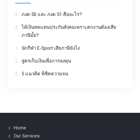
ภงด 50 และ ภงด 51 คืออะไร?
ได้เงินทดแทนประกันสังคมเพราะตกงานต้องเสีย
ภาษีมั้ย?
นักกีฬา E-Sport เสียภาษียังไง
สูตรเก็บเงินเพื่อการลงทุน
5 แนวคิด พิชิตความจน
Home
Our Services