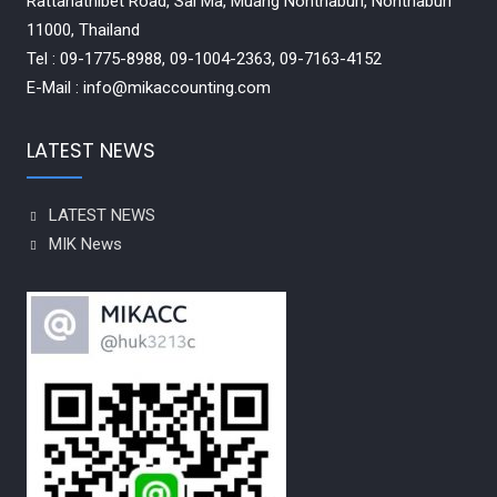
Rattanathibet Road, Sai Ma, Muang Nonthaburi, Nonthaburi
11000, Thailand
Tel : 09-1775-8988, 09-1004-2363, 09-7163-4152
E-Mail : info@mikaccounting.com
LATEST NEWS
LATEST NEWS
MIK News