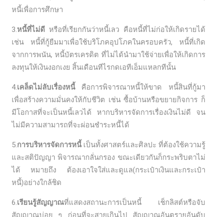
หนี้เพื่อการศึกษา
3.
หนี้ที่ไม่ดี
หรือที่เรียกกันว่าหนี้เลว คือหนี้ที่ไม่ก่อให้เกิดรายได้
เช่น หนี้ที่กู้ยืมมาเพื่อใช้บริโภคอุปโภคในครอบครัว, หนี้ที่เกิด
จากการพนัน, หนี้บัตรเครดิต ที่ไม่ได้นำมาใช้จ่ายเพื่อให้เกิดการ
ลงทุนให้เงินงอกเงย สิ้นเดือนทีไรกดเอทีเอ็มแหลกทีนั้น
4.
เคล็ดไม่ลับเรื่องหนี้
คือการพิจารณาหนี้ให้ขาด หนี้สินที่กู้มา
เพื่อสร้างความมั่นคงให้กับชีวิต เช่น ซื้อบ้านหรือขยายกิจการ ก็
มีโอกาสที่จะเป็นหนี้เลวได้ หากบริหารจัดการเรื่องเงินไม่ดี จน
ไม่มีความสามารถที่จะผ่อนชำระหนี้ได้
5.
การบริหารจัดการหนี้
เป็นทั้งศาสตร์และศิลปะ ที่ต้องใช้ความรู้
และสติปัญญา พิจารณากลั่นกรอง ขณะเดียวกันก็กระพริบตาไม่
ได้ หมายถึง ต้องเอาใจใส่และดูแล(กระเป๋าเงินและกระเป๋า
หนี้)อย่างใกล้ชิด
6.
เรียนรู้สัญญาณ
ที่แสดงสถานะการเป็นหนี้ เช็กลิสต์หรือจับ
สัญญาณบ่อย ๆ ก่อนที่จะสายเกินไป สัญญาณอันตรายอันดับ