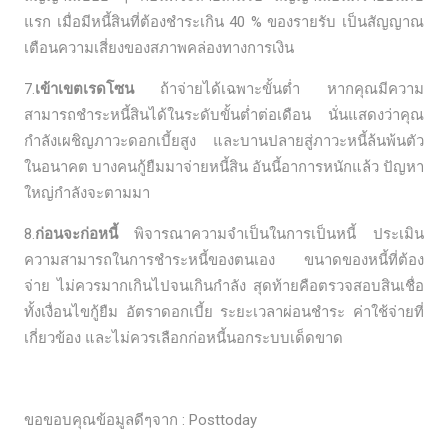
แรก เมื่อมีหนี้สินที่ต้องชำระเกิน 40 % ของรายรับ เป็นสัญญาณ
เตือนความเสี่ยงของสภาพคล่องทางการเงิน
7.
เข้าเขตเรดโซน
ถ้าจ่ายได้เฉพาะขั้นต่ำ หากคุณมีความ
สามารถชำระหนี้สินได้ในระดับขั้นต่ำต่อเดือน นั่นแสดงว่าคุณ
กำลังเผชิญภาวะดอกเบี้ยสูง และบานปลายสู่ภาวะหนี้ล้นพ้นตัว
ในอนาคต บางคนกู้ยืมมาจ่ายหนี้สิน อันนี้อาการหนักแล้ว ปัญหา
ใหญ่กำลังจะตามมา
8.
ก่อนจะก่อหนี้
พิจารณาความจำเป็นในการเป็นหนี้ ประเมิน
ความสามารถในการชำระหนี้ของตนเอง ขนาดของหนี้ที่ต้อง
จ่าย ไม่ควรมากเกินไปจนเกินกำลัง สุดท้ายคือตรวจสอบสินเชื่อ
ทั้งเงื่อนไขกู้ยืม อัตราดอกเบี้ย ระยะเวลาผ่อนชำระ ค่าใช้จ่ายที่
เกี่ยวข้อง และไม่ควรเลือกก่อหนี้นอกระบบเด็ดขาด
ขอขอบคุณข้อมูลดีๆจาก : Posttoday