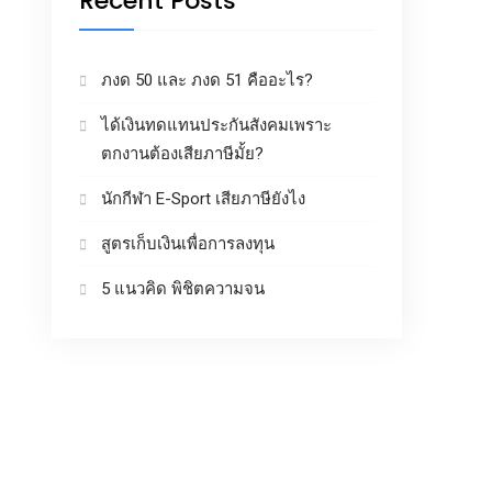
Recent Posts
ภงด 50 และ ภงด 51 คืออะไร?
ได้เงินทดแทนประกันสังคมเพราะ
ตกงานต้องเสียภาษีมั้ย?
นักกีฬา E-Sport เสียภาษียังไง
สูตรเก็บเงินเพื่อการลงทุน
5 แนวคิด พิชิตความจน