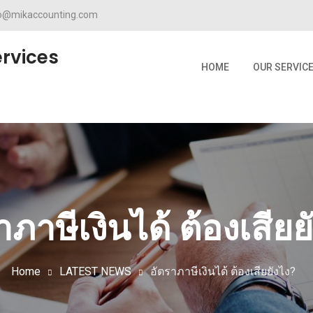
fo@mikaccounting.com
rvices
HOME
OUR SERVIC
าภาษีเงินได้ ต้องเสียย
Home
LATEST NEWS
อัตราภาษีเงินได้ ต้องเสียยังไง?