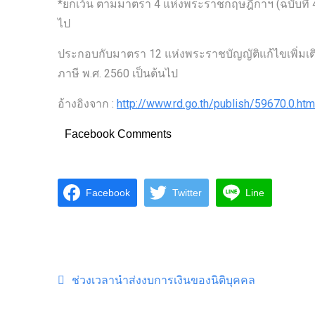
*ยกเว้น ตามมาตรา 4 แห่งพระราชกฤษฎีกาฯ (ฉบับที่ 470)
ไป
ประกอบกับมาตรา 12 แห่งพระราชบัญญัติแก้ไขเพิ่มเติมป
ภาษี พ.ศ. 2560 เป็นต้นไป
อ้างอิงจาก :
http://www.rd.go.th/publish/59670.0.htm
Facebook Comments
Facebook
Twitter
Line
Post navigation
ช่วงเวลานำส่งงบการเงินของนิติบุคคล