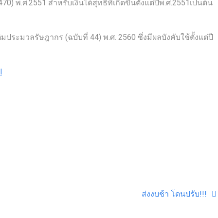
 พ.ศ.2551 สำหรับเงินได้สุทธิที่เกิดขึ้นตั้งแต่ปีพ.ศ.2551เป็นต้น
ระมวลรัษฎากร (ฉบับที่ 44) พ.ศ. 2560 ซึ่งมีผลบังคับใช้ตั้งแต่ปี
l
ส่งงบช้า โดนปรับ!!!