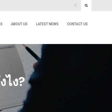
ES
ABOUT US
LATEST NEWS
CONTACT US
ังไง?