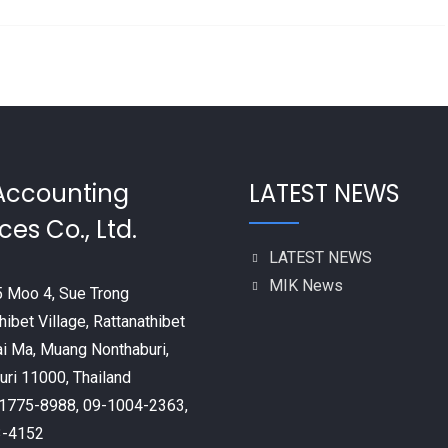
Accounting
LATEST NEWS
ces Co., Ltd.
LATEST NEWS
MIK News
 Moo 4, Sue Trong
hibet Village, Rattanathibet
ai Ma, Muang Nonthaburi,
ri 11000, Thailand
9-1775-8988, 09-1004-2363,
3-4152