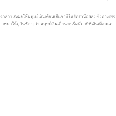
กล่าว ส่งผลให้มนุษย์เงินเดือนเสียภาษีในอัตราน้อยลง ซึ่งทางเพจ
าให้ดูกันชัด ๆ ว่า มนุษย์เงินเดือนจะเริ่มมีภาษีที่เงินเดือนแค่