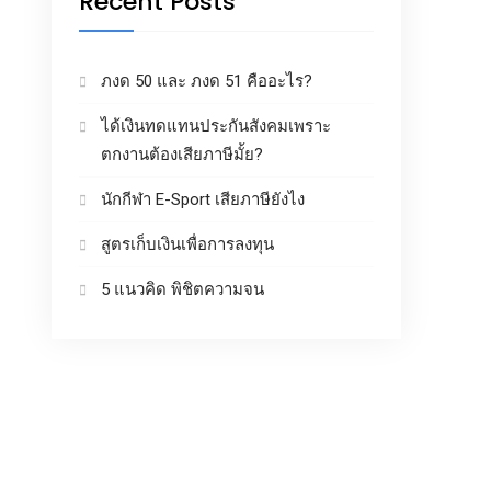
Recent Posts
ภงด 50 และ ภงด 51 คืออะไร?
ได้เงินทดแทนประกันสังคมเพราะ
ตกงานต้องเสียภาษีมั้ย?
นักกีฬา E-Sport เสียภาษียังไง
สูตรเก็บเงินเพื่อการลงทุน
5 แนวคิด พิชิตความจน