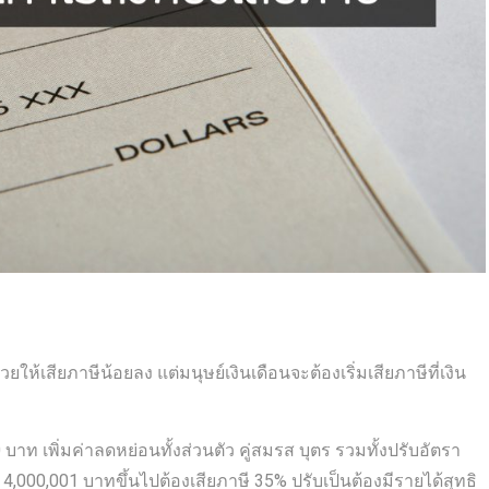
ให้เสียภาษีน้อยลง แต่มนุษย์เงินเดือนจะต้องเริ่มเสียภาษีที่เงิน
0 บาท เพิ่มค่าลดหย่อนทั้งส่วนตัว คู่สมรส บุตร รวมทั้งปรับอัตรา
 4,000,001 บาทขึ้นไปต้องเสียภาษี 35% ปรับเป็นต้องมีรายได้สุทธิ