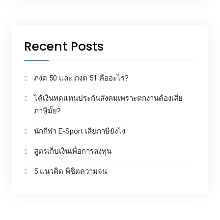
Recent Posts
ภงด 50 และ ภงด 51 คืออะไร?
ได้เงินทดแทนประกันสังคมเพราะตกงานต้องเสีย
ภาษีมั้ย?
นักกีฬา E-Sport เสียภาษียังไง
สูตรเก็บเงินเพื่อการลงทุน
5 แนวคิด พิชิตความจน