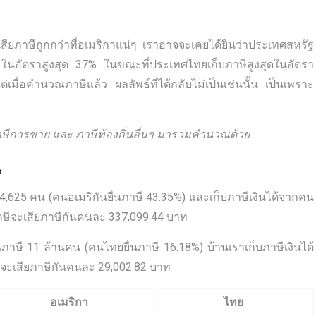
เสียภาษีถูกกว่าที่อเมริกาแน่ๆ เราอาจจะเคยได้ยินว่าประเทศสหรัฐ
 ในอัตราสูงสุด 37% ในขณะที่ประเทศไทยเก็บภาษีสูงสุดในอัตรา
เมื่อคำนวณภาษีแล้ว ผลลัพธ์ที่ได้กลับไม่เป็นเช่นนั้น เป็นเพราะ
ภาษีการขาย และ ภาษีท้องถิ่นอื่นๆ มารวมคำนวณด้วย
น
4,625 คน (คนอเมริกันยื่นภาษี 43.35%) และเก็บภาษีเงินได้จากคน
่นภาษีจะเสียภาษีกันคนละ 337,099.44 บาท
ภาษี 11 ล้านคน (คนไทยยื่นภาษี 16.18%) บ้านเราเก็บภาษีเงินได้
ษีจะเสียภาษีกันคนละ 29,002.82 บาท
อเมริกา
ไทย