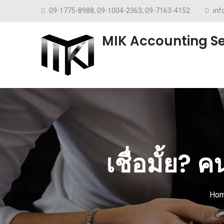
Skip to content
09-1775-8988, 09-1004-2363, 09-7163-4152
in
MIK Accounting Se
เชื่อมั้ย?
Ho