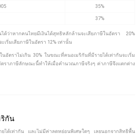
005
35%
37%
นได้ว่าหากคนไทยมีเงินได้สุทธิหลักล้านจะเสียภาษีในอัตรา 20%
ะเริ่มเสียภาษีในอัตรา 12% เท่านั้น
นอัตราไม่เกิน 30% ในขณะที่คนอเมริกันที่มีรายได้เท่ากันจะเริ่ม
งอัตราภาษีลักษณะนี้ทำให้เมื่อคำนวณภาษีจริงๆ ค่าภาษีจึงแตกต่าง
ริกัน
ได้เท่ากัน และไม่มีค่าลดหย่อนพิเศษใดๆ เลยนอกจากสิทธิพื้น