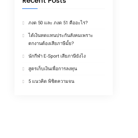
Recent Posts
ภงด 50 และ ภงด 51 คืออะไร?
ได้เงินทดแทนประกันสังคมเพราะ
ตกงานต้องเสียภาษีมั้ย?
นักกีฬา E-Sport เสียภาษียังไง
สูตรเก็บเงินเพื่อการลงทุน
5 แนวคิด พิชิตความจน