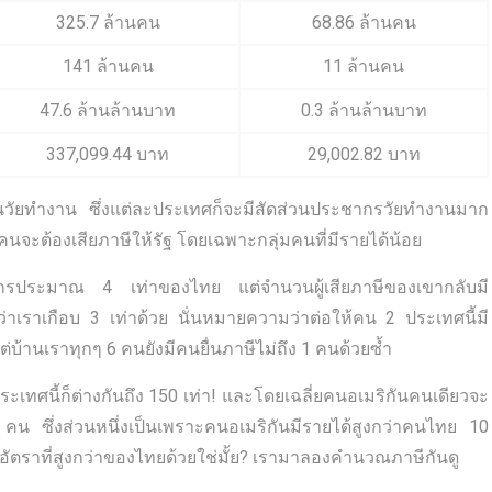
325.7 ล้านคน
68.86 ล้านคน
141 ล้านคน
11 ล้านคน
47.6 ล้านล้านบาท
0.3 ล้านล้านบาท
337,099.44 บาท
29,002.82 บาท
่ในวัยทำงาน ซึ่งแต่ละประเทศก็จะมีสัดส่วนประชากรวัยทำงานมาก
กคนจะต้องเสียภาษีให้รัฐ โดยเฉพาะกลุ่มคนที่มีรายได้น้อย
ชากรประมาณ 4 เท่าของไทย แต่จำนวนผู้เสียภาษีของเขากลับมี
ว่าเราเกือบ 3 เท่าด้วย นั่นหมายความว่าต่อให้คน 2 ประเทศนี้มี
บ้านเราทุกๆ 6 คนยังมีคนยื่นภาษีไม่ถึง 1 คนด้วยซ้ำ
ะเทศนี้ก็ต่างกันถึง 150 เท่า! และโดยเฉลี่ยคนอเมริกันคนเดียวจะ
คน ซึ่งส่วนหนึ่งเป็นเพราะคนอเมริกันมีรายได้สูงกว่าคนไทย 10
ีในอัตราที่สูงกว่าของไทยด้วยใช่มั้ย? เรามาลองคำนวณภาษีกันดู