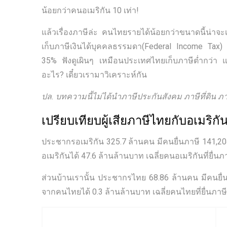
น้อยกว่าคนอเมริกัน 10 เท่า!
แล้วเรื่องภาษีล่ะ คนไทยรายได้น้อยกว่าขนาดนี้น่าจะ
เก็บภาษีเงินได้บุคคลธรรมดา(Federal Income Tax)
35% ฟังดูเผินๆ เหมือนประเทศไทยเก็บภาษีต่ำกว่า แต่
อะไร? เดี๋ยวเรามาวิเคราะห์กัน
ปล. บทความนี้ไม่ได้นำภาษีประกันสังคม ภาษีที่ดิน 
เปรียบเทียบผู้เสียภาษีไทยกับอเมริกั
ประชากรอเมริกัน 325.7 ล้านคน มีคนยื่นภาษี 141,20
อเมริกันได้ 47.6 ล้านล้านบาท เฉลี่ยคนอเมริกันที่ยื
ส่วนบ้านเรานั้น ประชากรไทย 68.86 ล้านคน มีคนยื่น
จากคนไทยได้ 0.3 ล้านล้านบาท เฉลี่ยคนไทยที่ยื่นภา