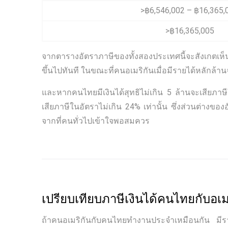
>฿6,546,002 – ฿16,365,
>฿16,365,005
จากตารางอัตราภาษีของทั้งสองประเทศนี้จะสังเกตเห็
ขึ้นไปทันที ในขณะที่คนอเมริกันเมื่อมีรายได้หลักล้านจ
และหากคนไทยมีเงินได้สุทธิไม่เกิน 5 ล้านจะเสียภาษีใ
เสียภาษีในอัตราไม่เกิน 24% เท่านั้น ซึ่งส่วนต่างขอ
จากที่คนทั่วไปเข้าใจพอสมควร
เปรียบเทียบภาษีเงินได้คนไทยกับอเม
ถ้าคนอเมริกันกับคนไทยทำงานประจำเหมือนกัน มีราย