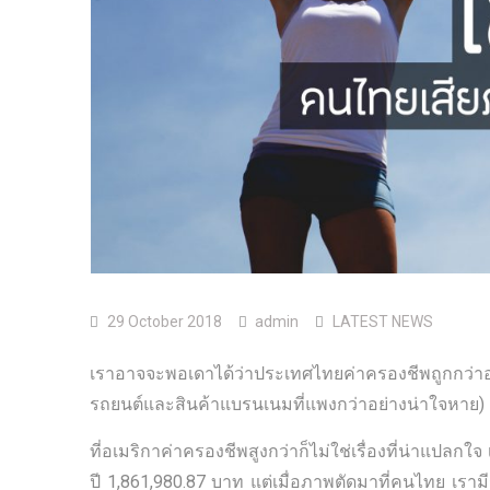
29 October 2018
admin
LATEST NEWS
เราอาจจะพอเดาได้ว่าประเทศไทยค่าครองชีพถูกกว่าอ
รถยนต์และสินค้าแบรนเนมที่แพงกว่าอย่างน่าใจหาย)
ที่อเมริกาค่าครองชีพสูงกว่าก็ไม่ใช่เรื่องที่น่าแปล
ปี 1,861,980.87 บาท แต่เมื่อภาพตัดมาที่คนไทย เราม