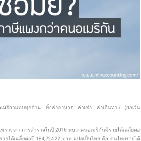
เมริกาแทบทุกด้าน ทั้งค่าอาหาร ค่าเช่า ค่าเดินทาง (ยกเว้น
กใจ เพราะจากการสำรวจในปี 2016 พบว่าคนอเมริกันมีรายได้เฉลี่ยต่อ
ีรายได้เฉลี่ยต่อปี 184,724.22 บาท แปลเป็นไทย คือ คนไทยรายได้