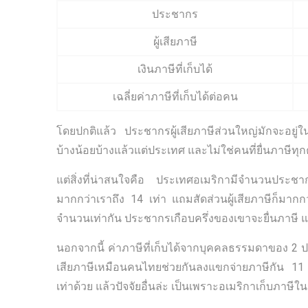
ประชากร
ผู้เสียภาษี
เงินภาษีที่เก็บได้
เฉลี่ยค่าภาษีที่เก็บได้ต่อคน
โดยปกติแล้ว ประชากรผู้เสียภาษีส่วนใหญ่มักจะอยู
บ้างน้อยบ้างแล้วแต่ประเทศ และไม่ใช่คนที่ยื่นภาษีทุ
แต่สิ่งที่น่าสนใจคือ ประเทศอเมริกามีจำนวนประ
มากกว่าเราถึง 14 เท่า แถมสัดส่วนผู้เสียภาษีก็มากก
จำนวนเท่ากัน ประชากรเกือบครึ่งของเขาจะยื่นภาษี แต่
นอกจากนี้ ค่าภาษีที่เก็บได้จากบุคคลธรรมดาของ 2 ปร
เสียภาษีเหมือนคนไทยช่วยกันลงแขกจ่ายภาษีกัน 11 
เท่าด้วย แล้วปัจจัยอื่นล่ะ เป็นเพราะอเมริกาเก็บภาษ