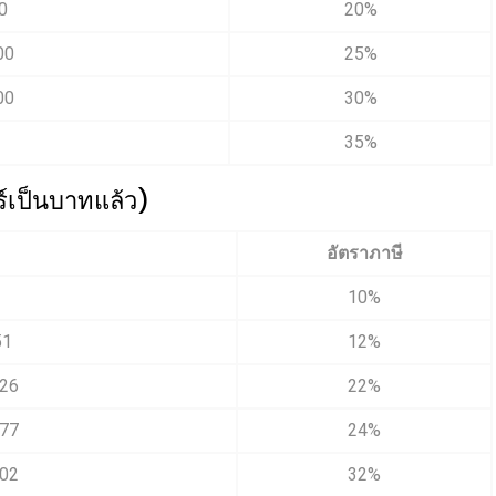
0
20%
00
25%
00
30%
35%
ร์เป็นบาทแล้ว)
อัตราภาษี
10%
51
12%
226
22%
977
24%
002
32%