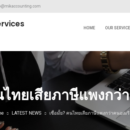
fo@mikaccounting.com
rvices
HOME
OUR SERVIC
 คนไทยเสียภาษีแพงกว่
me
LATEST NEWS
เชื่อมั้ย? คนไทยเสียภาษีแพงกว่าคนอเมริ