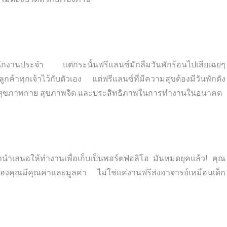
นพนักงานประจำ แต่กระนั้นฟรีแลนซ์มักลืมวันพักร้อนไปเสียเฉยๆ
ลูกค้าทุกเจ้าไว้กับตัวเอง แต่ฟรีแลนซ์ที่มีความสุขต้องมีวันพักดัง
งเพื่อสุขภาพกาย สุขภาพจิต และประสิทธิภาพในการทำงานในอนาคต
ำเสนอให้ทำงานเพื่อเก็บเป็นพอร์ตฟอลิโอ มันหมดยุคแล้ว! คุณ
องคุณมีคุณค่าและมูลค่า ไม่ใช่แค่งานฟรีส่งอาจารย์เหมือนเด็ก