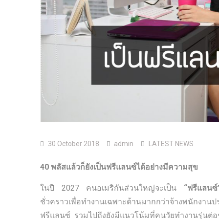
30 October 2018
admin
LATEST NEWS
40 พลัสแล้วก็ยังเป็นฟรีแลนซ์ได้อย่างมีความสุข
ในปี 2027 คนอเมริกันส่วนใหญ่จะเป็น
“ฟรีแลนซ์
ชั่วคราวเพื่อทำงานเฉพาะด้านมากกว่าจ้างพนักงานปร
ฟรีแลนซ์ รวมไปถึงยังมีแนวโน้มที่คนวัยทำงานรุ่นต