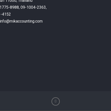
ri 11000, Thailand
9-1775-8988, 09-1004-2363,
3-4152
: info@mikaccounting.com