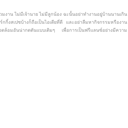
วมงาน ไม่มีเจ้านาย ไม่มีลูกน้อง ฉะนั้นอย่าทำงานอยู่บ้านนานเกิน
ิ้งสเปซบ้างก็ถือเป็นไอเดียที่ดี และอย่าลืมหากิจกรรมหรืองาน
แวดล้อมอันน่ากดดันแบบเดิมๆ เพื่อการเป็นฟรีแลนซ์อย่างมีความ