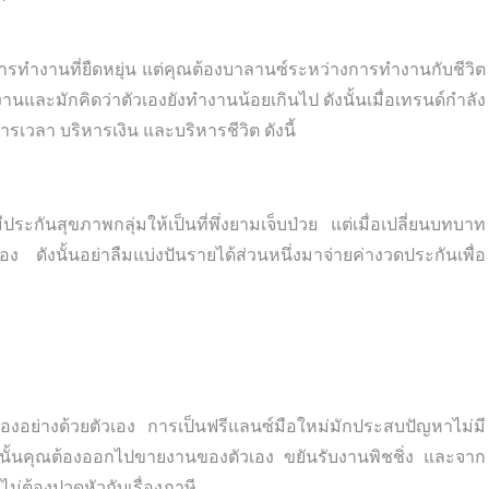
การทำงานที่ยืดหยุ่น แต่คุณต้องบาลานซ์ระหว่างการทำงานกับชีวิต
งานและมักคิดว่าตัวเองยังทำงานน้อยเกินไป ดังนั้นเมื่อเทรนด์กำลัง
หารเวลา บริหารเงิน และบริหารชีวิต ดังนี้
กันสุขภาพกลุ่มให้เป็นที่พึ่งยามเจ็บป่วย แต่เมื่อเปลี่ยนบทบาท
วเอง ดังนั้นอย่าลืมแบ่งปันรายได้ส่วนหนึ่งมาจ่ายค่างวดประกันเพื่อ
งสองอย่างด้วยตัวเอง การเป็นฟรีแลนซ์มือใหม่มักประสบปัญหาไม่มี
 ดังนั้นคุณต้องออกไปขายงานของตัวเอง ขยันรับงานพิชชิ่ง และจาก
ไม่ต้องปวดหัวกับเรื่องภาษี