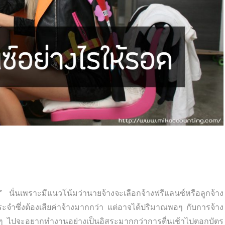
”
นั่นเพราะมีแนวโน้มว่านายจ้างจะเลือกจ้างฟรีแลนซ์หรือลูกจ้าง
ะจำซึ่งต้องเสียค่าจ้างมากกว่า แต่อาจได้ปริมาณพอๆ กับการจ้าง
่อๆ ไปจะอยากทำงานอย่างเป็นอิสระมากกว่าการตื่นเช้าไปตอกบัตร