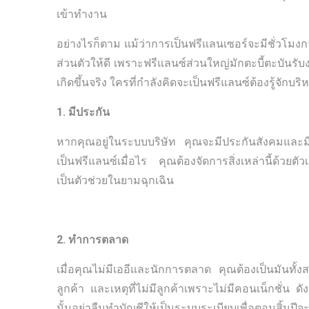
เข้าทำงาน
อย่างไรก็ตาม แม้ว่าการเป็นฟรีแลนเซอร์จะมีชั่วโมง
ส่วนตัวให้ดี เพราะฟรีแลนซ์ส่วนใหญ่มักตะบี้ตะบันรับ
เกิดขึ้นจริง ใครที่กำลังคิดจะเป็นฟรีแลนซ์ต้องรู้จักบริ
1. มีประกัน
หากคุณอยู่ในระบบบริษัท คุณจะมีประกันสังคมและมีประ
เป็นฟรีแลนซ์เมื่อไร คุณต้องจัดการสิ่งเหล่านี้ด้วยตั
เป็นตัวช่วยในยามฉุกเฉิน
2. ทำการตลาด
เมื่อคุณไม่มีเออีและนักการตลาด คุณต้องเป็นมันทั้
ลูกค้า และเหตุที่ไม่มีลูกค้าเพราะไม่มีคอนเน็กชั่น
นั้นอย่าลืมทำบัญชีให้เป็นระบบระเบียบเพื่อตอนสิ้นปีจะ