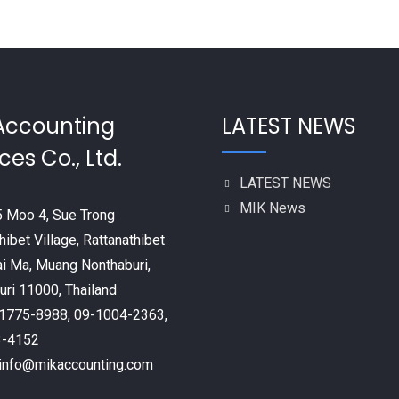
Accounting
LATEST NEWS
ces Co., Ltd.
LATEST NEWS
MIK News
 Moo 4, Sue Trong
hibet Village, Rattanathibet
ai Ma, Muang Nonthaburi,
ri 11000, Thailand
9-1775-8988, 09-1004-2363,
3-4152
: info@mikaccounting.com