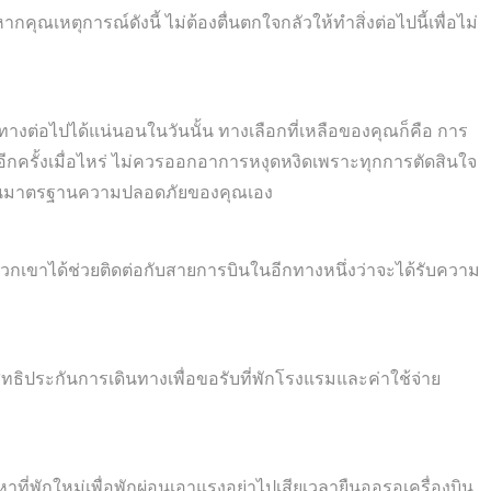
ณเหตุการณ์ดังนี้ ไม่ต้องตื่นตกใจกลัวให้ทำสิ่งต่อไปนี้เพื่อไม่
ินทางต่อไปได้แน่นอนในวันนั้น ทางเลือกที่เหลือของคุณก็คือ การ
ีกครั้งเมื่อไหร่ ไม่ควรออกอาการหงุดหงิดเพราะทุกการตัดสินใจ
ยู่บนมาตรฐานความปลอดภัยของคุณเอง
วกเขาได้ช่วยติดต่อกับสายการบินในอีกทางหนึ่งว่าจะได้รับความ
ิทธิประกันการเดินทางเพื่อขอรับที่พักโรงแรมและค่าใช้จ่าย
บหาที่พักใหม่เพื่อพักผ่อนเอาแรงอย่าไปเสียเวลายืนออรอเครื่องบิน