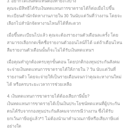
3. อยากได้เงินทดแทนต้องทำยังไงบ้าง
คุณจะมีสิทธิได้รับเงินทดแทนการขาดรายได้ก็ต่อเมื่อไปขึ้น
ทะเบียนสำนักจัดหางานภายใน 30 วันนับแต่วันที่ว่างงาน โดยจะ
เลือกไปสำนักจัดหางานไหนก็ได้ที่สะดวก
เมื่อขึ้นทะเบียนไปแล้ว คุณจะต้องรายงานตัวเดือนละครั้ง โดย
สามารถเลือกกดเช็คชื่อรายงานตัวออนไลน์ก็ได้ แต่ถ้าเดือนไหน
ลืมรายงานตัวเดือนนั้นก็จะไม่ได้รับเงินทดแทนฯ
เมื่อคุณทำถูกต้องครบทุกขั้นตอน โดยปกติกองทุนประกันสังคม
จะจ่ายเงินทดแทนการขาดรายได้ให้ภายใน 7 วัน นับแต่วันที่
รายงานตัว โดยจะจ่ายให้เป็นรายเดือนจนกว่าคุณจะหางานใหม่
ได้ หรือครบระยะเวลาการช่วยเหลือ
4. เงินทดแทนการขาดรายได้ต้องเสียภาษีมั้ย?
เงินทดแทนการขาดรายได้เป็นเงินประโยชน์ทดแทนที่ผู้ประกัน
ตนได้รับจากกองทุนประกันสังคมจากกรณีว่างงาน ซึ่งได้รับ
ยกเว้นภาษีอยู่แล้ว*1 ไม่ต้องนำมาคำนวณภาษีหรือเสียภาษีแต่
อย่างใด