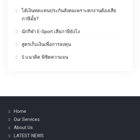
ได้เงินทดแทนประกันสังคมเพราะตกงานต้องเสีย
ภาษีมั้ย?
นักกีฬา E-Sport เสียภาษียังไง
สูตรเก็บเงินเพื่อการลงทุน
5 แนวคิด พิชิตความจน
Home
Our Services
About Us
LATEST NEWS