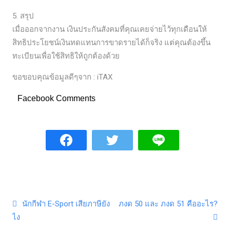
5. สรุป
เมื่อออกจากงาน เงินประกันสังคมที่คุณเคยจ่ายไว้ทุกเดือนให้
สิทธิประโยชน์เงินทดแทนการขาดรายได้ก็จริง แต่คุณต้องขึ้น
ทะเบียนเพื่อใช้สิทธิให้ถูกต้องด้วย
ขอขอบคุณข้อมูลดีๆจาก : iTAX
Facebook Comments
Post navigation
นักกีฬา E-Sport เสียภาษียัง
ภงด 50 และ ภงด 51 คืออะไร?
ไง