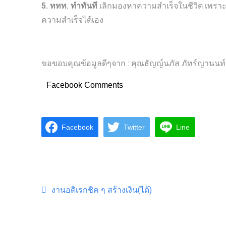
5. ททท. ทำทันที
เลิกมองหาความสำเร็จในชีวิต เพราะใ
ความสำเร็จได้เอง
ขอขอบคุณข้อมูลดีๆจาก : คุณธัญญ์นภัส ภัทร์ญานนท์ช
Facebook Comments
Facebook
Twitter
Line
Post navigation
งานอดิเรกชิค ๆ สร้างเงิน(ได้)