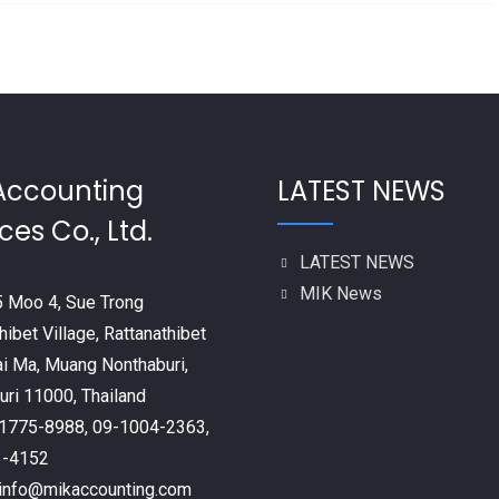
Accounting
LATEST NEWS
ces Co., Ltd.
LATEST NEWS
MIK News
 Moo 4, Sue Trong
hibet Village, Rattanathibet
ai Ma, Muang Nonthaburi,
ri 11000, Thailand
9-1775-8988, 09-1004-2363,
3-4152
: info@mikaccounting.com