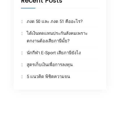
Recent Posts
ภงด 50 และ ภงด 51 คืออะไร?
ได้เงินทดแทนประกันสังคมเพราะ
ตกงานต้องเสียภาษีมั้ย?
นักกีฬา E-Sport เสียภาษียังไง
สูตรเก็บเงินเพื่อการลงทุน
5 แนวคิด พิชิตความจน