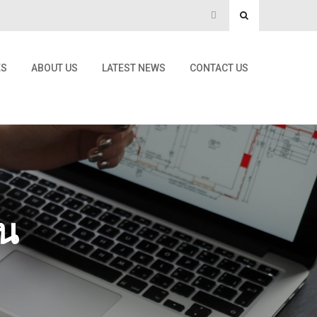
ES
ABOUT US
LATEST NEWS
CONTACT US
จน