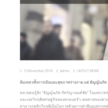
13 November 2018
admin
LATEST NEWS
ล้มเหลวทั้งการเงินและสุขภาพร่างกาย แต่ ธัญญ์นภัส 
หลายคนรู้จัก “ธัญญ์นภัส ภัทร์ญานนท์ชัย” ในบทบาทข
และเจอวิกฤติเศรษฐกิจของครอบครัว เคยขายของตามตลา
สามารถพลิกวิกฤติเป็นโอกาสด้วยการฝ่าฟันอุปสรรคต่า